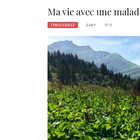
Ma vie avec une mala
GABY
0
TÉMOIGNAGE