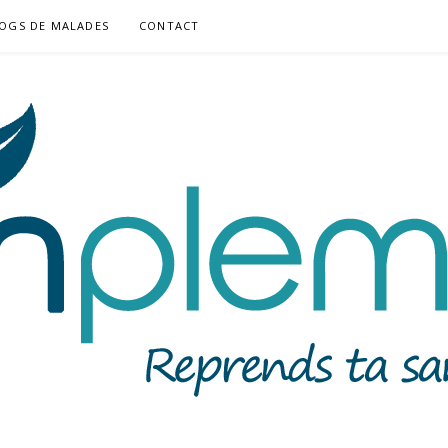
OGS DE MALADES
CONTACT
MUNE