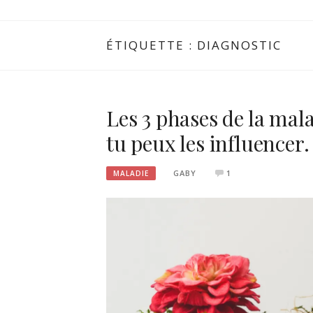
SAINPLEME
ÉTIQUETTE :
DIAGNOSTIC
Les 3 phases de la ma
tu peux les influencer.
GABY
1
MALADIE