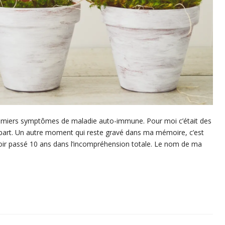
premiers symptômes de maladie auto-immune. Pour moi c’était des
e part. Un autre moment qui reste gravé dans ma mémoire, c’est
voir passé 10 ans dans l’incompréhension totale. Le nom de ma