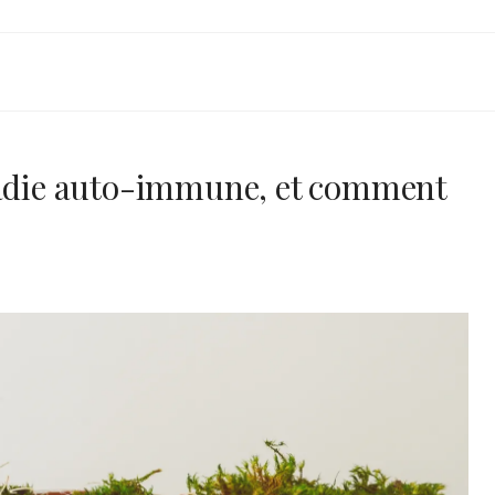
NT
ladie auto-immune, et comment