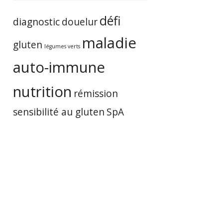
défi
diagnostic
douelur
maladie
gluten
légumes verts
auto-immune
nutrition
rémission
sensibilité au gluten
SpA