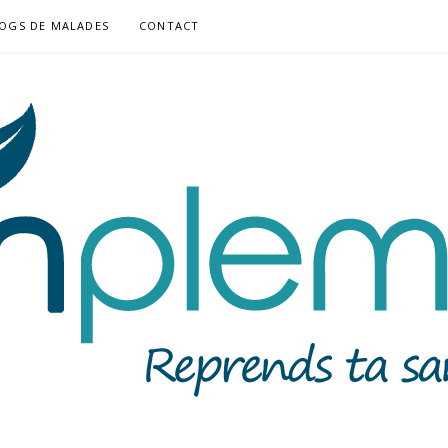
OGS DE MALADES
CONTACT
MUNE