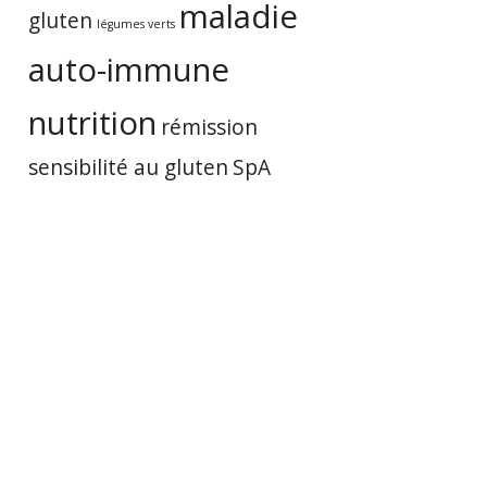
maladie
gluten
légumes verts
auto-immune
nutrition
rémission
sensibilité au gluten
SpA