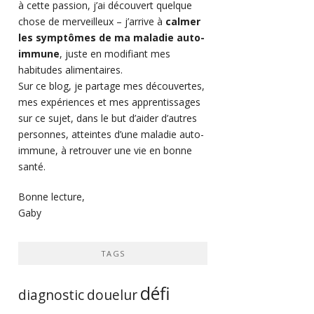
à cette passion, j’ai découvert quelque
chose de merveilleux – j’arrive à
calmer
les symptômes de ma maladie auto-
immune
, juste en modifiant mes
habitudes alimentaires.
Sur ce blog, je partage mes découvertes,
mes expériences et mes apprentissages
sur ce sujet, dans le but d’aider d’autres
personnes, atteintes d’une maladie auto-
immune, à retrouver une vie en bonne
santé.
Bonne lecture,
Gaby
TAGS
défi
diagnostic
douelur