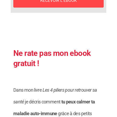
RECEVOIR L'EBOOK
Ne rate pas mon ebook
gratuit !
Dans m
on livre
Les 4 piliers pour retrouver sa
santé
je décris comment
tu peux calmer ta
maladie auto-immune
grâce à des petits