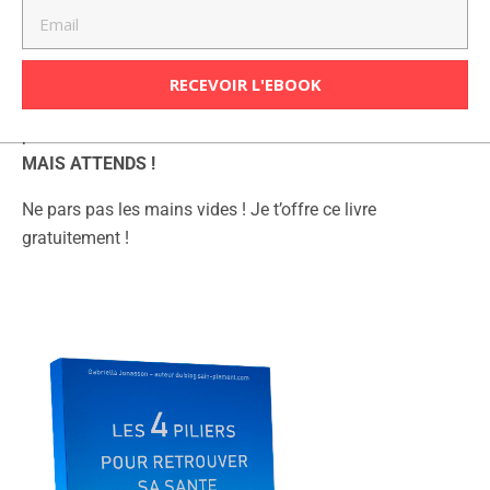
Demandé N’existe Pas ! :)
RECEVOIR L'EBOOK
Argh ! Malheureusement la page que tu recherche n’existe
plus.
MAIS ATTENDS !
Ne pars pas les mains vides ! Je t’offre ce livre
gratuitement !