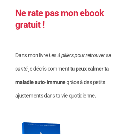
Ne rate pas mon ebook
gratuit !
Dans m
on livre
Les 4 piliers pour retrouver sa
santé
je décris comment
tu peux calmer ta
maladie auto-immune
grâce à des petits
ajustements dans ta vie quotidienne
.