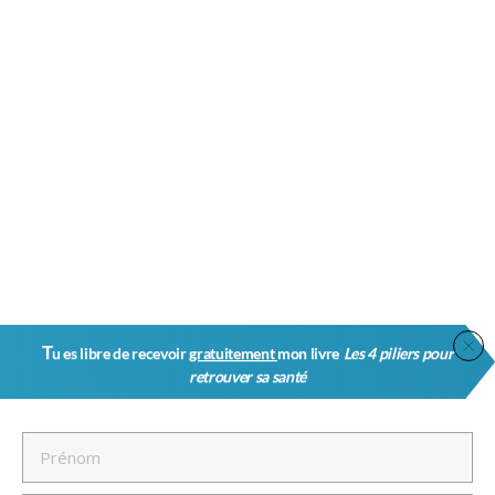
T
u es libre de recevoir
gratuitement
mon livre
Les 4 piliers pour
retrouver sa santé
C’est Presque Fini ! Dernière Étape