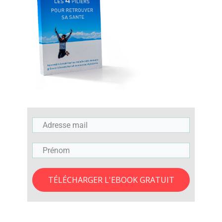
TÉLÉCHARGER L'EBOOK GRATUIT